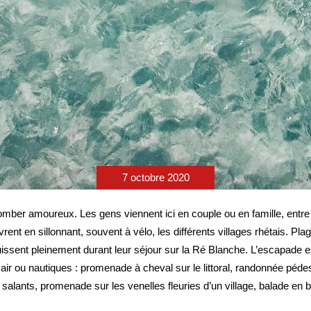
7 octobre 2020
e tomber amoureux. Les gens viennent ici en couple ou en famille, entre
ent en sillonnant, souvent à vélo, les différents villages rhétais. Pl
ssent pleinement durant leur séjour sur la Ré Blanche. L’escapade es
n air ou nautiques : promenade à cheval sur le littoral, randonnée péd
 salants, promenade sur les venelles fleuries d’un village, balade en