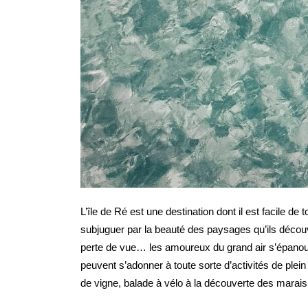
L’île de Ré est une destination dont il est facile d
subjuguer par la beauté des paysages qu’ils découvr
perte de vue… les amoureux du grand air s’épanoui
peuvent s’adonner à toute sorte d’activités de plei
de vigne, balade à vélo à la découverte des marais