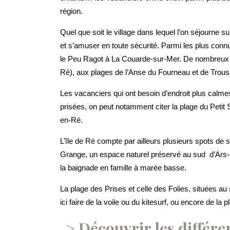
région.
Quel que soit le village dans lequel l’on séjourne s
et s’amuser en toute sécurité. Parmi les plus con
le Peu Ragot à La Couarde-sur-Mer. De nombreux pa
Ré), aux plages de l’Anse du Fourneau et de Tro
Les vacanciers qui ont besoin d’endroit plus calme
prisées, on peut notamment citer la plage du Petit
en-Ré.
L’île de Ré compte par ailleurs plusieurs spots de
Grange, un espace naturel préservé au sud d’Ars-e
la baignade en famille à marée basse.
La plage des Prises et celle des Folies, situées a
ici faire de la voile ou du kitesurf, ou encore de la p
Découvrir les différen