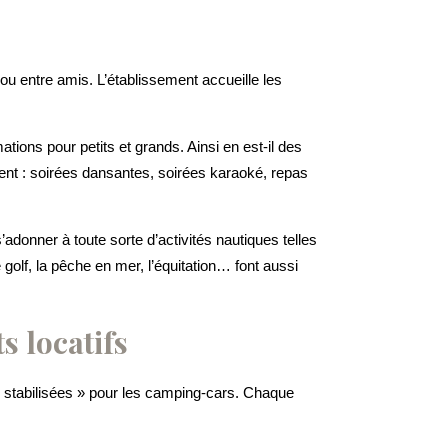
 ou entre amis. L’établissement accueille les
ions pour petits et grands. Ainsi en est-il des
nt : soirées dansantes, soirées karaoké, repas
donner à toute sorte d’activités nautiques telles
 golf, la pêche en mer, l’équitation… font aussi
 locatifs
« stabilisées » pour les camping-cars. Chaque