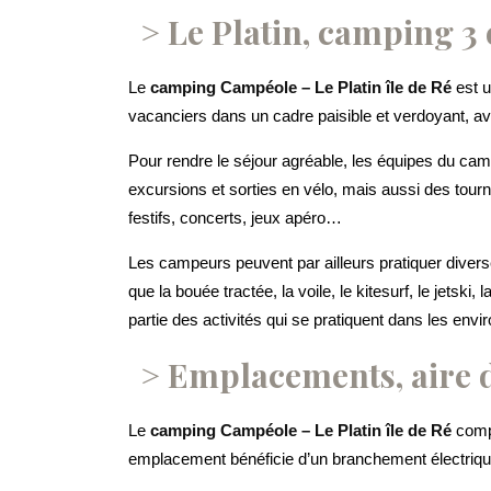
Le Platin, camping 3 
Le
camping Campéole – Le Platin île de Ré
est u
vacanciers dans un cadre paisible et verdoyant, av
Pour rendre le séjour agréable, les équipes du camp
excursions et sorties en vélo, mais aussi des tou
festifs, concerts, jeux apéro…
Les campeurs peuvent par ailleurs pratiquer diverse
que la bouée tractée, la voile, le kitesurf, le jets
partie des activités qui se pratiquent dans les env
Emplacements, aire 
Le
camping Campéole – Le Platin île de Ré
compt
emplacement bénéficie d’un branchement électrique