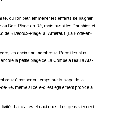
ximité, où l’on peut emmener les enfants se baigner
nc au Bois-Plage-en-Ré, mais aussi les Dauphins et
 de Rivedoux-Plage, à l’Arnérault (La Flotte-en-
ncore, les choix sont nombreux. Parmi les plus
 encore la petite plage de La Combe à l’eau à Ars-
nombreux à passer du temps sur la plage de la
-de-Ré, même si celle-ci est également propice à
tivités balnéaires et nautiques. Les gens viennent