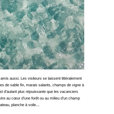
 amis aussi. Les visiteurs se laissent littéralement
ages de sable fin, marais salants, champs de vigne à
t d’autant plus réjouissante que les vacanciers
estre au cœur d’une forêt ou au milieu d’un champ
 bateau, planche à voile…