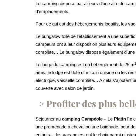
Le camping dispose par ailleurs d’une aire de camp
d’emplacements.
Pour ce qui est des hébergements locatifs, les vac
Le bungalow toilé de l’établissement a une superfi
campeurs ont à leur disposition plusieurs équipemen
complète… Le bungalow dispose également d’une terr
Le lodge du camping est un hébergement de 25 m
amis, le lodge est doté d’un coin cuisine où les rés
électrique, vaisselle complète… A cela s’ajoutent 
couverte avec salon de jardin.
Profiter des plus bell
Séjourner au
camping Campéole – Le Platin île
es
une promenade à cheval ou une baignade, pour de
enfants… les vacanciers ont le choix parmi plusieu