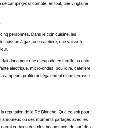
e de camping-car compte, en tout, une vingtaine
.
cinq personnes. Dans le coin cuisine, les
de cuisson à gaz, une cafetière, une vaisselle
ieur.
rfait donc pour une escapade en famille ou entre
ante électrique, micro-ondes, bouilloire, cafetière
es campeurs profiteront également d’une terrasse
 la réputation de la Ré Blanche. Que ce soit pour
 en amoureux ou des moments partagés avec les
 parmi certains des plus beaux spots de surf de la